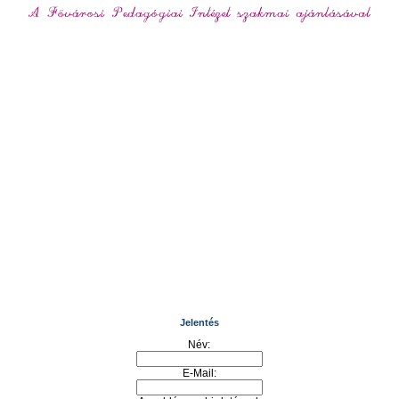
Jelentés
Név:
E-Mail: