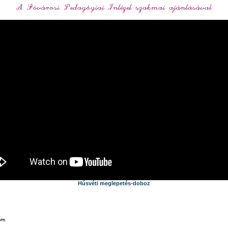
Húsvéti meglepetés-doboz