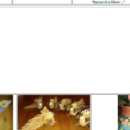
"Nyuszi ül a fûben ..."