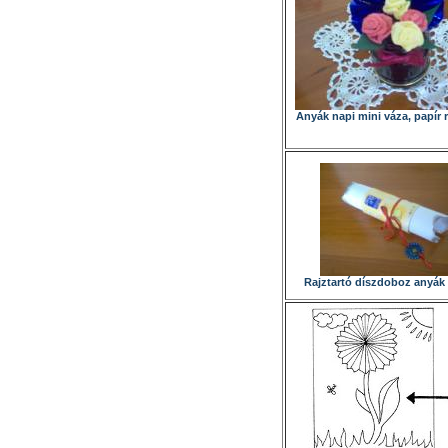
Anyák napi mini váza, papír 
Rajztartó díszdoboz anyák 