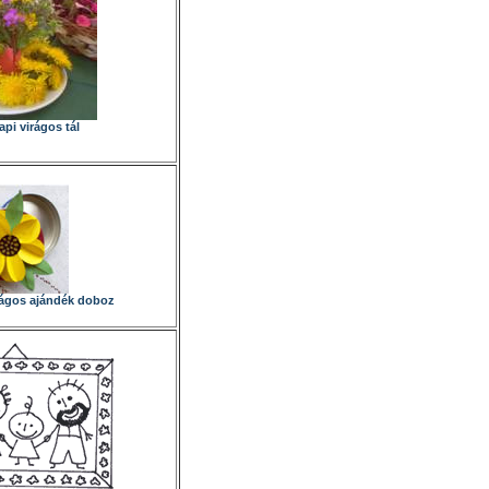
pi virágos tál
rágos ajándék doboz