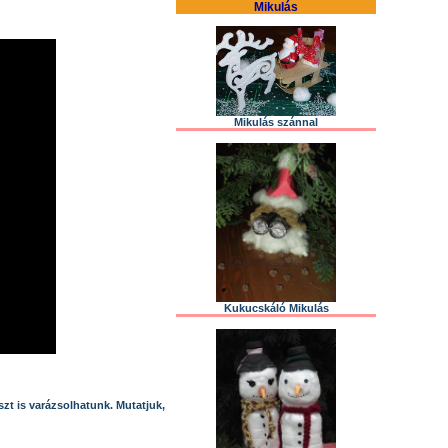
Mikulás
Mikulás szánnal
Kukucskáló Mikulás
szt is varázsolhatunk. Mutatjuk,