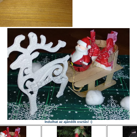
Indulhat az ajándék osztás! :)