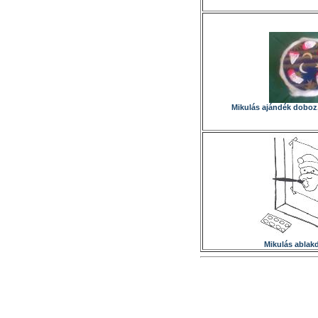
Mikulás ajándék doboz,
Mikulás ablak