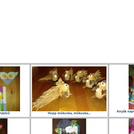
Anyák napi
vjelzõ
Hopp mókuska, mókuska...