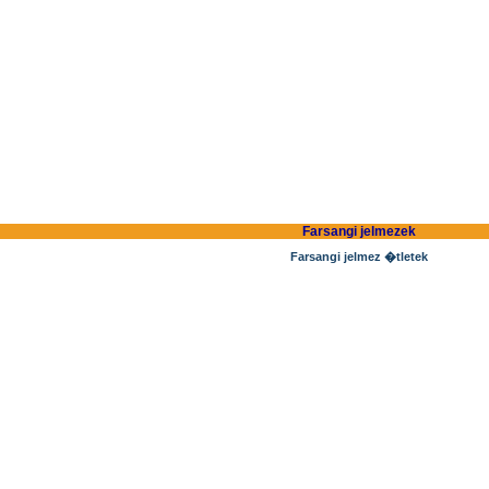
Farsangi jelmezek
Farsangi jelmez �tletek