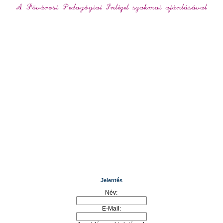
Jelentés
Név:
E-Mail: