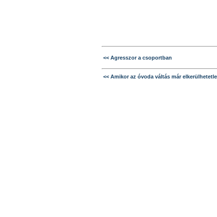
<< Agresszor a csoportban
<< Amikor az óvoda váltás már elkerülhetetl