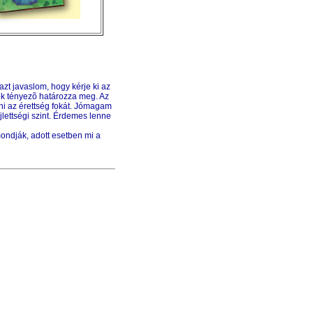
zt javaslom, hogy kérje ki az
ok tényezõ határozza meg. Az
ni az érettség fokát. Jómagam
lettségi szint. Érdemes lenne
ondják, adott esetben mi a