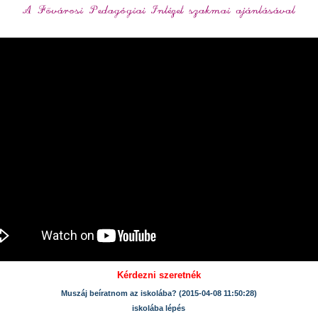
Kérdezni szeretnék
Muszáj beíratnom az iskolába? (2015-04-08 11:50:28)
iskolába lépés