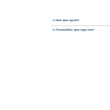
<< Nem akar rajzolni!
<< Óvodaváltás: igen vagy nem?