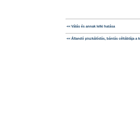
<< Válás és annak lelki hatása
<< Állandó piszkálódás, bántás céltáblája a 