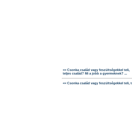
<< Csonka család vagy feszültségekkel teli,
teljes család? Mi a jobb a gyermeknek? ...
<< Csonka család vagy feszültségekkel teli, t