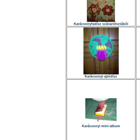
Karácsonyfadísz száraztésztából
Karácsonyi ajtódísz
Karácsonyi mini-album