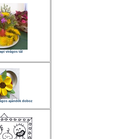
pi virágos tál
rágos ajándék doboz