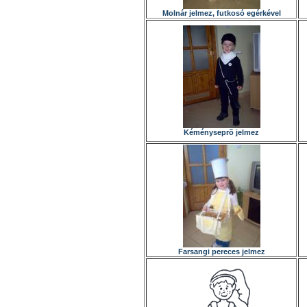
Molnár jelmez, futkosó egérkével
Kéményseprõ jelmez
Farsangi pereces jelmez