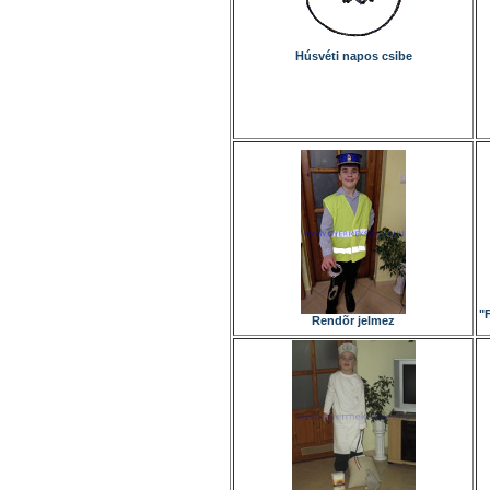
Húsvéti napos csibe
"
Rendõr jelmez