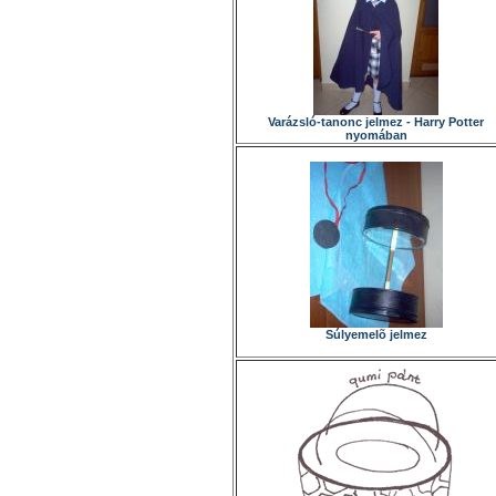
Varázsló-tanonc jelmez - Harry Potter
nyomában
Súlyemelõ jelmez