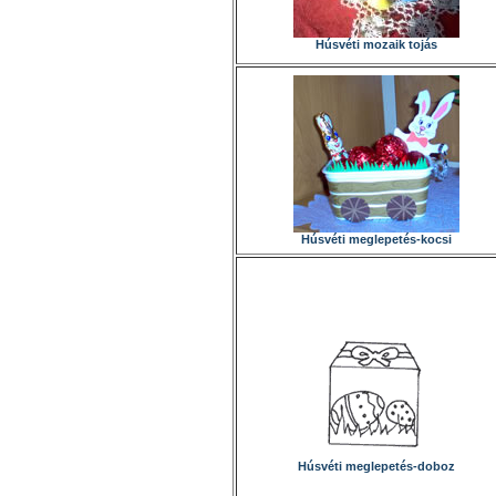
Húsvéti mozaik tojás
Húsvéti meglepetés-kocsi
Húsvéti meglepetés-doboz