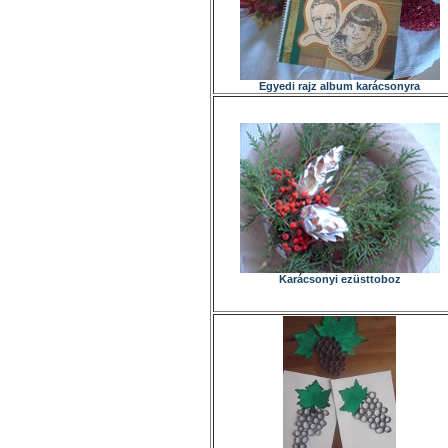
Egyedi rajz album karácsonyra
Karácsonyi ezüsttoboz