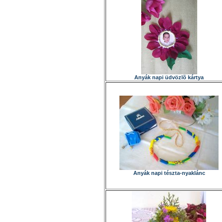
Anyák napi üdvözlõ kártya
Anyák napi tészta-nyaklánc