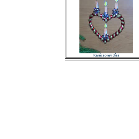
Karácsonyi dísz