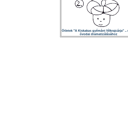
Ötletek "A Kiskakas gyémánt félkrajcárja" ..
óvodai dramatizálásához