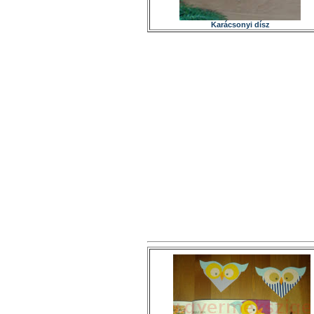
Karácsonyi dísz