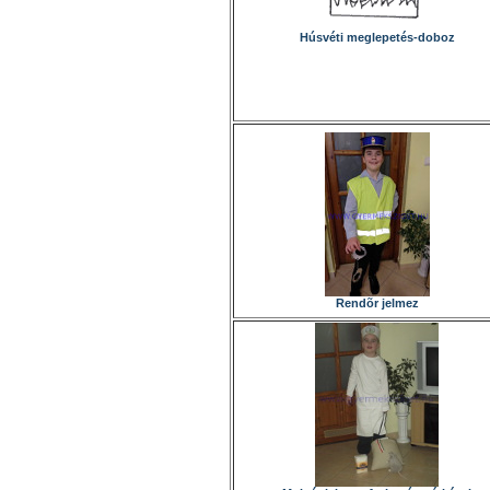
Húsvéti meglepetés-doboz
Rendõr jelmez